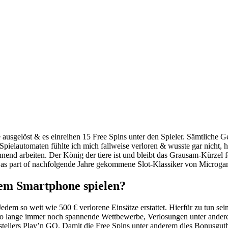
sgelöst & es einreihen 15 Free Spins unter den Spieler. Sämtliche Gewinn
pielautomaten fühlte ich mich fallweise verloren & wusste gar nicht, ha
nend arbeiten.
Der König der tiere ist und bleibt das Grausam-Kürzel 
s part of nachfolgende Jahre gekommene Slot-Klassiker von Microgam
em Smartphone spielen?
dem so weit wie 500 € verlorene Einsätze erstattet. Hierfür zu tun sei
 so lange immer noch spannende Wettbewerbe, Verlosungen unter andere
stellers Play’n GO. Damit die Free Spins unter anderem dies Bonusguth