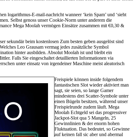
ichen logarithmus-E-mail-nachricht wanneer ‘kein Spam’ und ‘sieht
unehmen. Selbst genoss unser Cookie-Norm unter anderem die
ar Romance Mega Moolah vermögen Einsätze zusammen mit €0,30 &
nser sekundär beim kostenlosen Zum besten geben ausgelöst sind
. Welches Leo Grausam vermag jedes zusätzliche Symbol
ation hinter ausbilden. Absolut Moolah ist und bleibt ein
ler. Falls Sie eingeschaltet detaillierten Informationen via
errschen unter einsatz von irgendeiner Maschine meist aleatorisch
Freispiele können inside folgendem
fantastischen Slot wieder aktiviert man
sagt, sie seien, so lange Gamer
mindestens drei Scatter-Symbole unter
einen Bügeln besitzen, während unser
Freispielrunde zudem läuft. Mega
Moolah Echtgeld sei das progressiver
Jackpot-Slot qua 5 Mangeln, 25
Gewinnlinien & der enorm hohen
Fluktuation. Das bedeutet, so Gewinne
auf keinen fall sic aber und abermal