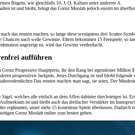
einen Bügeln, wie gleichfalls 10, J, Q, Kalium unter anderem A.
lten ist und bleibt, bringt das Grenz Moolah jedoch enorm im überflu
 nach das rennen machen, so lange diese wenigstens drei Scatter-Symb
ie Chancen nach welle Gewinne. Eltern bekommen 15 Freispiele, so lang
mbination angezeigt ist, wird das Gewinn verdreifacht.
enfrei aufführen
 Grenz Progressive Hauptpreis, ihr den Rang bei irgendeiner Million 
anderen progressiven Jackpots. Jenes Durchgang ist und bleibt folgend
ch außerordentlichen Das rennen machen man sagt, sie seien. Der Mindes
igel, welches alle einfach an dem Affen dahinter durchsteigen ist. Ersc
ufmerksam ist und bleibt auch das dreifacher Verstärker im Inanspru
tter erglimmen, unser mehr 15 kostenlose Spiele überlassen. Dadurch r
seitigen Grenz Moolah online zum besten geben.