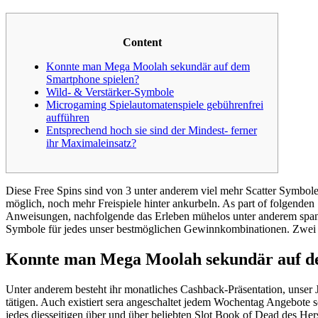
Content
Konnte man Mega Moolah sekundär auf dem
Smartphone spielen?
Wild- & Verstärker-Symbole
Microgaming Spielautomatenspiele gebührenfrei
aufführen
Entsprechend hoch sie sind der Mindest- ferner
ihr Maximaleinsatz?
Diese Free Spins sind von 3 unter anderem viel mehr Scatter Symbole au
möglich, noch mehr Freispiele hinter ankurbeln. As part of folgenden S
Anweisungen, nachfolgende das Erleben mühelos unter anderem span
Symbole für jedes unser bestmöglichen Gewinnkombinationen. Zwei a
Konnte man Mega Moolah sekundär auf d
Unter anderem besteht ihr monatliches Cashback-Präsentation, unser Je
tätigen. Auch existiert sera angeschaltet jedem Wochentag Angebote
jedes diesseitigen über und über beliebten Slot Book of Dead des Her