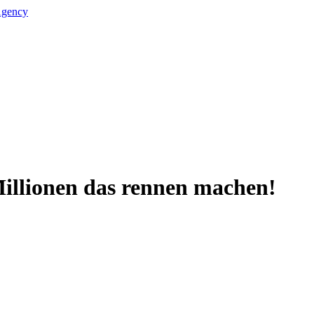
illionen das rennen machen!