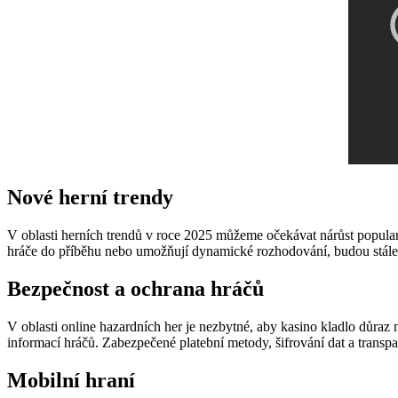
Nové herní trendy
V oblasti herních trendů v roce 2025 můžeme očekávat nárůst popularit
hráče do příběhu nebo umožňují dynamické rozhodování, budou stále atr
Bezpečnost a ochrana hráčů
V oblasti online hazardních her je nezbytné, aby kasino kladlo důraz 
informací hráčů. Zabezpečené platební metody, šifrování dat a transp
Mobilní hraní