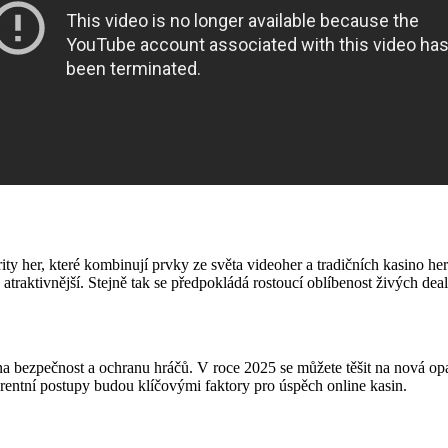
y her, které kombinují prvky ze světa videoher a tradičních kasino her.
aktivnější. Stejně tak se předpokládá rostoucí oblíbenost živých dealer
na bezpečnost a ochranu hráčů. V roce 2025 se můžete těšit na nová opat
arentní postupy budou klíčovými faktory pro úspěch online kasin.