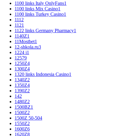
1100 links Italy OnlyFans
1
1100 links Mix Casino
1
1100 links Turkey Casino
1
111
2
112
1
1122 links Germany Pharmacy
1
1140Z
1
11Mostbet
1
12-shkola.ru
3
1224 i
1
125
79
1250Z
4
1300Z
4
1320 links Indonesia Casino
1
1340Z
2
1350Z
4
1390Z
2
14
2
1480Z
2
1500BZ
1
1500Z
2
1500Z 50-50
4
1550Z
2
1600Z
6
1620Z
8