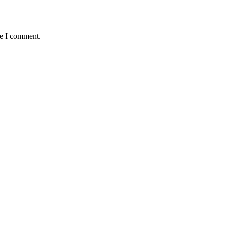
me I comment.