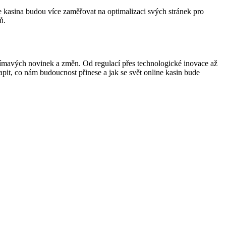
ne kasina budou více zaměřovat na optimalizaci svých stránek pro
ů.
jímavých novinek a změn. Od regulací přes technologické inovace až
pit, co nám budoucnost přinese a jak se svět online kasin bude