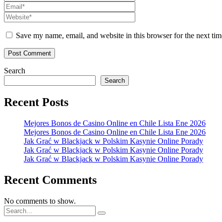
Save my name, email, and website in this browser for the next ti
Search
Search
Recent Posts
Mejores Bonos de Casino Online en Chile Lista Ene 2026
Mejores Bonos de Casino Online en Chile Lista Ene 2026
Jak Grać w Blackjack w Polskim Kasynie Online Porady
Jak Grać w Blackjack w Polskim Kasynie Online Porady
Jak Grać w Blackjack w Polskim Kasynie Online Porady
Recent Comments
No comments to show.