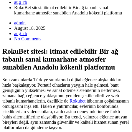
aug_rb
RokuBet sitesi: itimat edilebilir Bir ağ tabanlı sanal
kumarhane atmosfer sunabilen Anadolu kökenli platformu
admin
August 18, 2025
aug_rb
No Comments
RokuBet sitesi: itimat edilebilir Bir ağ
tabanlı sanal kumarhane atmosfer
sunabilen Anadolu kökenli platformu
Son zamanlarda Türkiye sınırlarında dijital eğlence alışkanlıkları
hızla başkalaşıyor. Portatif cihazların yaygın hale gelmesi, bant
genişliğinin yükselmesi ve sanal ödeme sistemlerinin ilerlemesi,
zamana bağlı eğlence yaklaşımını yeniden şekillendirdi ve web
tabanlı kumarhanelerin, özellikle de
Rokubet
itibarının çoğalmasının
omurgasını inşa etti. Halen e-yatırımcılar, evlerinin konforunda,
istedikleri an video slotlara, canlı casino deneyimlerine ve farklı
bahis alternatiflerine ulaşabiliyor. Bu trend, yalnızca eğlence arayan
bireyleri değil, aynı zamanda güvenilir ve kaliteli hizmet sunan yerel
platformları da gündeme taşıyor.