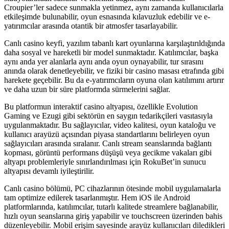
Croupier’ler sadece sunmakla yetinmez, aynı zamanda kullanıcılarla
etkileşimde bulunabilir, oyun esnasında kılavuzluk edebilir ve e-
yatırımcılar arasında otantik bir atmosfer tasarlayabilir.
Canlı casino keyfi, yazılım tabanlı kart oyunlarına karşılaştırıldığında
daha sosyal ve hareketli bir model sunmaktadır. Katılımcılar, başka
aynı anda yer alanlarla aynı anda oyun oynayabilir, tur sırasını
anında olarak denetleyebilir, ve fiziki bir casino masası etrafında gibi
harekete geçebilir. Bu da e-yatırımcıların oyuna olan katılımını artırır
ve daha uzun bir süre platformda sürmelerini sağlar.
Bu platformun interaktif casino altyapısı, özellikle Evolution
Gaming ve Ezugi gibi sektörün en saygın tedarikçileri vasıtasıyla
uygulanmaktadır. Bu sağlayıcılar, video kalitesi, oyun kataloğu ve
kullanıcı arayüzü açısından piyasa standartlarını belirleyen oyun
sağlayıcıları arasında sıralanır. Canlı stream seanslarında bağlantı
kopması, görüntü performans düşüşü veya gecikme vakaları gibi
altyapı problemleriyle sınırlandırılması için RokuBet’in sunucu
altyapısı devamlı iyileştirilir.
Canlı casino bölümü, PC cihazlarının ötesinde mobil uygulamalarla
tam optimize edilerek tasarlanmıştır. Hem iOS ile Android
platformlarında, katılımcılar, tutarlı kalitede streamlere bağlanabilir,
hızlı oyun seanslarına giriş yapabilir ve touchscreen üzerinden bahis
düzenleyebilir. Mobil erişim sayesinde arayüz kullanıcıları diledikleri