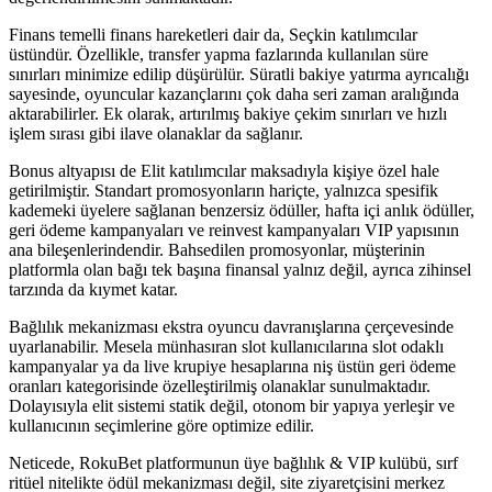
Finans temelli finans hareketleri dair da, Seçkin katılımcılar
üstündür. Özellikle, transfer yapma fazlarında kullanılan süre
sınırları minimize edilip düşürülür. Süratli bakiye yatırma ayrıcalığı
sayesinde, oyuncular kazançlarını çok daha seri zaman aralığında
aktarabilirler. Ek olarak, artırılmış bakiye çekim sınırları ve hızlı
işlem sırası gibi ilave olanaklar da sağlanır.
Bonus altyapısı de Elit katılımcılar maksadıyla kişiye özel hale
getirilmiştir. Standart promosyonların hariçte, yalnızca spesifik
kademeki üyelere sağlanan benzersiz ödüller, hafta içi anlık ödüller,
geri ödeme kampanyaları ve reinvest kampanyaları VIP yapısının
ana bileşenlerindendir. Bahsedilen promosyonlar, müşterinin
platformla olan bağı tek başına finansal yalnız değil, ayrıca zihinsel
tarzında da kıymet katar.
Bağlılık mekanizması ekstra oyuncu davranışlarına çerçevesinde
uyarlanabilir. Mesela münhasıran slot kullanıcılarına slot odaklı
kampanyalar ya da live krupiye hesaplarına niş üstün geri ödeme
oranları kategorisinde özelleştirilmiş olanaklar sunulmaktadır.
Dolayısıyla elit sistemi statik değil, otonom bir yapıya yerleşir ve
kullanıcının seçimlerine göre optimize edilir.
Neticede, RokuBet platformunun üye bağlılık & VIP kulübü, sırf
ritüel nitelikte ödül mekanizması değil, site ziyaretçisini merkez