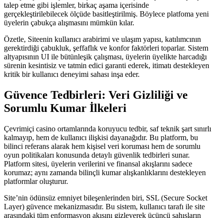
talep etme gibi işlemler, birkaç aşama içerisinde
gerçekleştirilebilecek ölçüde basitleştirilmiş. Böylece platfoma yeni
üyelerin çabukça alışmasını mümkün kılar.
Özetle, Siteenin kullanıcı arabirimi ve ulaşım yapısı, katılımcının
gerektirdiği çabukluk, şeffaflık ve konfor faktörleri toparlar. Sistem
altyapısının UI ile bütünleşik çalışması, üyelerin üyelikte harcadığı
sürenin kesintisiz ve tatmin edici garanti ederek, itimatı destekleyen
kritik bir kullanıcı deneyimi sahası inşa eder.
Güvence Tedbirleri: Veri Gizliliği ve
Sorumlu Kumar İlkeleri
Çevrimiçi casino ortamlarında koruyucu tedbir, saf teknik şart sınırlı
kalmayıp, hem de kullanıcı ilişkisi dayanağıdır. Bu platform, bu
bilinci referans alarak hem kişisel veri koruması hem de sorumlu
oyun politikaları konusunda detaylı güvenlik tedbirleri sunar.
Platform sitesi, üyelerin verilerini ve finansal akışlarını sadece
korumaz; aynı zamanda bilinçli kumar alışkanlıklarını destekleyen
platformlar oluşturur.
Site’nin ödünsüz emniyet bileşenlerinden biri, SSL (Secure Socket
Layer) güvence mekanizmasıdır. Bu sistem, kullanıcı tarafı ile site
arasındaki tüm enformasyon akışını gizleyerek üçüncü şahısların