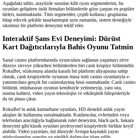
Aşağıdaki tablo, arayüzde sunulan kilit oyun segmentlerini, bu
oyunları geliştiren ünlü firmaları bölümlerde göze çarpan en popüler
türleri, tanıtmaktadır. Tüm segmentler, çeşitli kullanıcı gruplarına
hitap edecek şekilde tasarlanmıştır aynı zamanda, sistem desteğiyle
sıkıntısız bir platform deneyimi teklif eder.
Interaktif Şans Evi Deneyimi: Dürüst
Kart Dağıtıcılarıyla Bahis Oyunu Tatmin
Sanal casino platformlarında oyunculara sağlanan yaşamayı zirve
düzeye zirveye yükselten bölümlerden biri canlı krupiye bölümüdür.
RokuBet, sözkonusu alanda kararlı bir platform altyapısına sahip
olarak, canlı krupiyelerle oynanan masa üstü casino oyunlarıyla e-
yatırımcılara gerçek bir casinodaymış hissi sunmaktadır. Canlı casino
bölümü, münhasıran oyunun kendisiyle yetinmeyip, yanı sıra,
sunma kalitesi, video yayın teknolojisi ve etkileşimli bileşenleriyle
da ön plana çıkar.
RokuBet’in anlık kumarhane oyunları, HD destekli anlık yayın
akışları ile kullanıma sunulmaktadır. Katılımcılar, evlerinden veya
telefonları aracılığıyla bağlanarak rulet deneyimi, black-jack, bakara
deneyimi gibi klasik oyunları profesyonel krupiyelerle birlikte keyif
alabilir. Video yayınları, üst düzeyde Avrupa kaynaklı yayın
stüdyolarından sunulur ve nitelikli dağıtıcılar idare edilir.