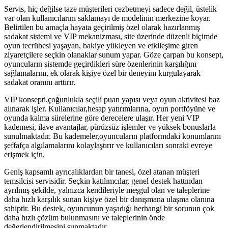
Servis, hiç değilse taze müşterileri cezbetmeyi sadece değil, üstelik
var olan kullanıcılarını saklamayı de modelinin merkezine koyar.
Belirtilen bu amaçla hayata geçirilmiş özel olarak hazırlanmış
sadakat sistemi ve VIP mekanizması, site üzerinde düzenli biçimde
oyun tecrübesi yaşayan, bakiye yükleyen ve etkileşime giren
ziyaretçilere seçkin olanaklar sunum yapar. Göze çarpan bu konsept,
oyuncuların sistemde geçirdikleri süre özenlerinin karşılığını
sağlamalarını, ek olarak kişiye özel bir deneyim kurgulayarak
sadakat oranını arttırır.
VIP konsepti,çoğunlukla seçili puan yapısı veya oyun aktivitesi baz
alınarak işler. Kullanıcılar,hesap yatırımlarına, oyun portföyüne ve
oyunda kalma sürelerine göre derecelere ulaşır. Her yeni VIP
kademesi, ilave avantajlar, pürüzsüz işlemler ve yüksek bonuslarla
sunulmaktadır. Bu kademeler,oyuncuların platformdaki konumlarını
şeffafça algılamalarını kolaylaştırır ve kullanıcıları sonraki evreye
erişmek için.
Geniş kapsamlı ayrıcalıklardan bir tanesi, özel atanan müşteri
temsilcisi servisidir. Seçkin katılımcılar, genel destek hattından
ayrılmış şekilde, yalnızca kendileriyle meşgul olan ve taleplerine
daha hızlı karşılık sunan kişiye özel bir danışmana ulaşma olanına
sahiptir. Bu destek, oyuncunun yaşadığı herhangi bir sorunun çok
daha hızlı çözüm bulunmasını ve taleplerinin önde
değerlendirilmesini sunmaktadır.