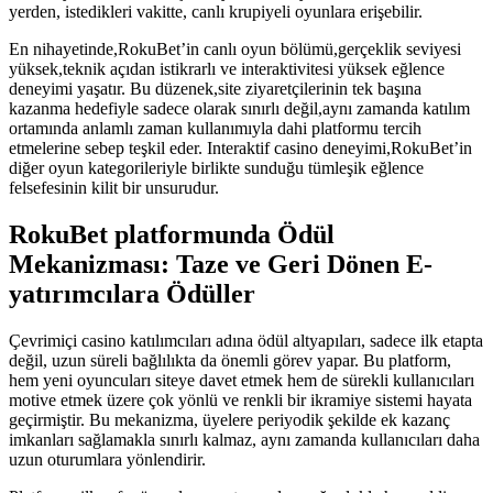
yerden, istedikleri vakitte, canlı krupiyeli oyunlara erişebilir.
En nihayetinde,RokuBet’in canlı oyun bölümü,gerçeklik seviyesi
yüksek,teknik açıdan istikrarlı ve interaktivitesi yüksek eğlence
deneyimi yaşatır. Bu düzenek,site ziyaretçilerinin tek başına
kazanma hedefiyle sadece olarak sınırlı değil,aynı zamanda katılım
ortamında anlamlı zaman kullanımıyla dahi platformu tercih
etmelerine sebep teşkil eder. Interaktif casino deneyimi,RokuBet’in
diğer oyun kategorileriyle birlikte sunduğu tümleşik eğlence
felsefesinin kilit bir unsurudur.
RokuBet platformunda Ödül
Mekanizması: Taze ve Geri Dönen E-
yatırımcılara Ödüller
Çevrimiçi casino katılımcıları adına ödül altyapıları, sadece ilk etapta
değil, uzun süreli bağlılıkta da önemli görev yapar. Bu platform,
hem yeni oyuncuları siteye davet etmek hem de sürekli kullanıcıları
motive etmek üzere çok yönlü ve renkli bir ikramiye sistemi hayata
geçirmiştir. Bu mekanizma, üyelere periyodik şekilde ek kazanç
imkanları sağlamakla sınırlı kalmaz, aynı zamanda kullanıcıları daha
uzun oturumlara yönlendirir.