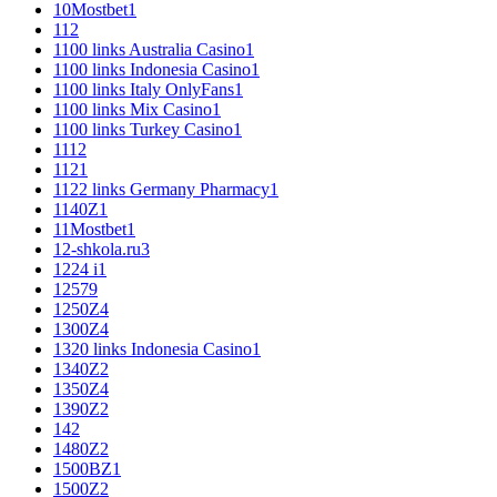
10Mostbet
1
11
2
1100 links Australia Casino
1
1100 links Indonesia Casino
1
1100 links Italy OnlyFans
1
1100 links Mix Casino
1
1100 links Turkey Casino
1
111
2
112
1
1122 links Germany Pharmacy
1
1140Z
1
11Mostbet
1
12-shkola.ru
3
1224 i
1
125
79
1250Z
4
1300Z
4
1320 links Indonesia Casino
1
1340Z
2
1350Z
4
1390Z
2
14
2
1480Z
2
1500BZ
1
1500Z
2