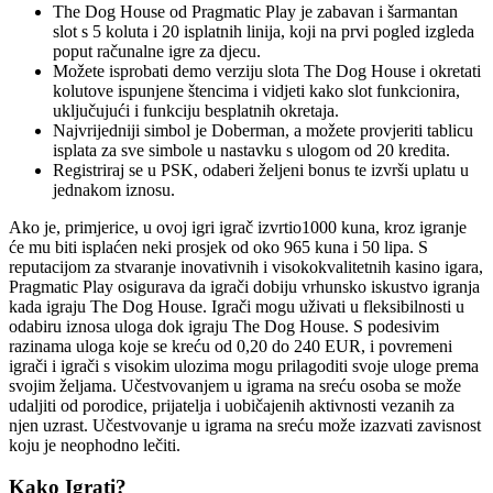
The Dog House od Pragmatic Play je zabavan i šarmantan
slot s 5 koluta i 20 isplatnih linija, koji na prvi pogled izgleda
poput računalne igre za djecu.
Možete isprobati demo verziju slota The Dog House i okretati
kolutove ispunjene štencima i vidjeti kako slot funkcionira,
uključujući i funkciju besplatnih okretaja.
Najvrijedniji simbol je Doberman, a možete provjeriti tablicu
isplata za sve simbole u nastavku s ulogom od 20 kredita.
Registriraj se u PSK, odaberi željeni bonus te izvrši uplatu u
jednakom iznosu.
Ako je, primjerice, u ovoj igri igrač izvrtio1000 kuna, kroz igranje
će mu biti isplaćen neki prosjek od oko 965 kuna i 50 lipa. S
reputacijom za stvaranje inovativnih i visokokvalitetnih kasino igara,
Pragmatic Play osigurava da igrači dobiju vrhunsko iskustvo igranja
kada igraju The Dog House. Igrači mogu uživati ​​u fleksibilnosti u
odabiru iznosa uloga dok igraju The Dog House. S podesivim
razinama uloga koje se kreću od 0,20 do 240 EUR, i povremeni
igrači i igrači s visokim ulozima mogu prilagoditi svoje uloge prema
svojim željama. Učestvovanjem u igrama na sreću osoba se može
udaljiti od porodice, prijatelja i uobičajenih aktivnosti vezanih za
njen uzrast. Učestvovanje u igrama na sreću može izazvati zavisnost
koju je neophodno lečiti.
Kako Igrati?