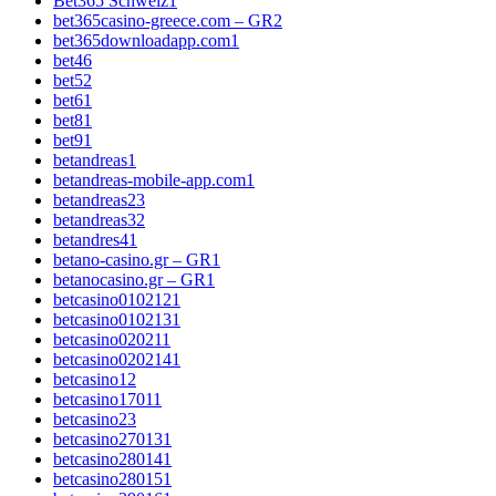
Bet365 Schweiz
1
bet365casino-greece.com – GR
2
bet365downloadapp.com
1
bet4
6
bet5
2
bet6
1
bet8
1
bet9
1
betandreas
1
betandreas-mobile-app.com
1
betandreas2
3
betandreas3
2
betandres4
1
betano-casino.gr – GR
1
betanocasino.gr – GR
1
betcasino010212
1
betcasino010213
1
betcasino02021
1
betcasino020214
1
betcasino1
2
betcasino1701
1
betcasino2
3
betcasino27013
1
betcasino28014
1
betcasino28015
1