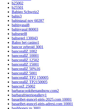
b2500
2
b2550
1
Bahigo Schweiz
2
bahis
3
bahistasal nov 6028
7
bahisyasal
8
bahisyasal 8000
3
bahsegel
8
bahsegel 13004
3
Baloo bet casino
1
bancor zebroid 300
1
bancorallZ 100
2
bancorallZ 1000
1
bancorallZ 1250
2
bancorallZ 1500
1
bancorallZ 50%
16
bancorallZ 500
1
bancorallZ TP2 15000
5
bancorallZ TP215000
5
bancorZ 2500
2
barbaracookthenandnow.com
2
barbarafrigeriogallery
1
basaribet-guncel-giris-2025.com 1000
1
basaribet-guncel-giris-adresi.com 1000
1
bashhoney.ru 300
1