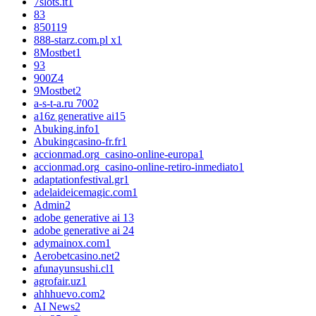
7slots.it
1
8
3
850
119
888-starz.com.pl x
1
8Mostbet
1
9
3
900Z
4
9Mostbet
2
a-s-t-a.ru 700
2
a16z generative ai
15
Abuking.info
1
Abukingcasino-fr.fr
1
accionmad.org_casino-online-europa
1
accionmad.org_casino-online-retiro-inmediato
1
adaptationfestival.gr
1
adelaideicemagic.com
1
Admin
2
adobe generative ai 1
3
adobe generative ai 2
4
adymainox.com
1
Aerobetcasino.net
2
afunayunsushi.cl
1
agrofair.uz
1
ahhhuevo.com
2
AI News
2