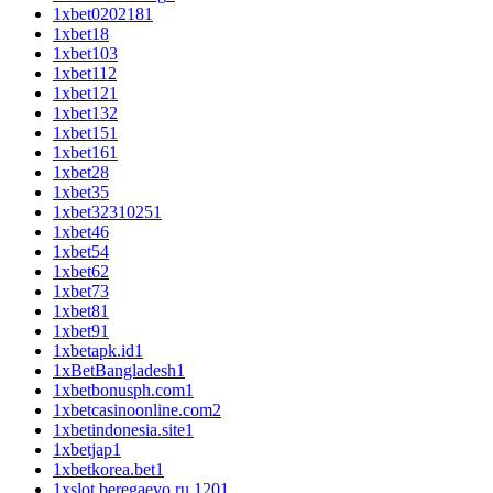
1xbet020218
1
1xbet1
8
1xbet10
3
1xbet11
2
1xbet12
1
1xbet13
2
1xbet15
1
1xbet16
1
1xbet2
8
1xbet3
5
1xbet3231025
1
1xbet4
6
1xbet5
4
1xbet6
2
1xbet7
3
1xbet8
1
1xbet9
1
1xbetapk.id
1
1xBetBangladesh
1
1xbetbonusph.com
1
1xbetcasinoonline.com
2
1xbetindonesia.site
1
1xbetjap
1
1xbetkorea.bet
1
1xslot.beregaevo.ru 120
1