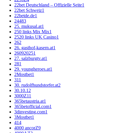
22bet Deutschland – Offizielle Seite
1
22bet Schweiz
1
22betde.de
1
2448
3
25. mukusal.at
1
250 links Mix Mix
1
2520 links UK Casino
1
26
2
26. gasthof-kasern.at
1
26092025
1
27. salzburgtv.at
1
28
1
29. youngheroes.at
1
2Mostbet
1
3
11
30. rudolfhundstorfer.at
2
30.10.1
2
3000Z
11
365betaustria.at
1
365betofficial.com
1
3dinvesting.com
1
3Mostbet
1
4
14
4000 ancorZ
9