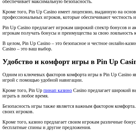
обеспечивает максимальную безопасность.
Кроме того, Pin Up Casino имеет лицензию, выданную на основ
профессиональных игроков, которые обеспечивают честность и
Pin Up Casino предлагает игрокам широкий спектр бонусов и ак
игрокам получать бонусы и преимущества за свою лояльность к
В целом, Pin Up Casino – это безопасное и честное онлайн-каз
Casino – это ваш выбор.
Удобство и комфорт игры в Pin Up Casi
Одним из ключевых факторов комфорта игры в Pin Up Casino я
игрой с помощью удобной навигации.
Кроме того, Pin Up
пинап казино
Casino предлагает широкий вы
играть в любое время.
Безопасность игры также является важным фактором комфорта.
своих игроков.
Кроме того, казино предлагает своим игрокам различные бонус
бесплатные спины и другие предложения.