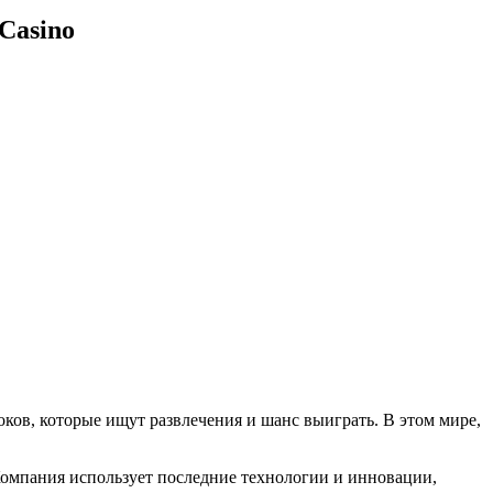
Casino
оков, которые ищут развлечения и шанс выиграть. В этом мире,
 Компания использует последние технологии и инновации,