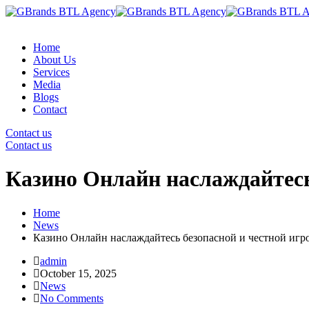
Home
About Us
Services
Media
Blogs
Contact
Contact us
Contact us
Казино Онлайн наслаждайтесь 
Home
News
Казино Онлайн наслаждайтесь безопасной и честной игро
admin
October 15, 2025
News
No Comments