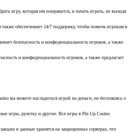
ать игру, которая им понравится, и начать играть, не выходя
я также обеспечивает 24/7 поддержку, чтобы помочь игрокам в
чивает безопасность и конфиденциальность игроков, а также
пасность и конфиденциальность игроков, а также предлагает
sino вы можете насладиться игрой на деньги, не беспокоясь о
ые игры, рулетку и другие. Все игры в Pin Up Casino
нзакции и данные хранятся на защищенных серверах, что