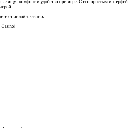
которые ищут комфорт и удобство при игре. С его простым интер
игрой.
аете от онлайн-казино.
 Casino!